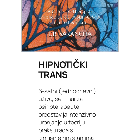
HIPNOTIČKI
TRANS
6-satni (jednodnevni),
uživo, seminar za
psihoterapeute
predstavlja intenzivno
uranjanje u teoriju i
praksu rada s
izmijenjenim stanjima