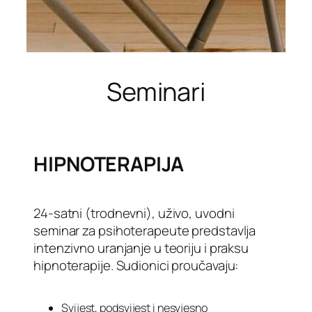
Seminari
HIPNOTERAPIJA
24-satni (trodnevni), uživo, uvodni
seminar za psihoterapeute predstavlja
intenzivno uranjanje u teoriju i praksu
hipnoterapije. Sudionici proučavaju:
Svijest, podsvijest i nesvjesno