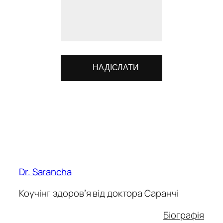
Dr. Sarancha
Коучінг здоровʼя від доктора Саранчі
Біографія