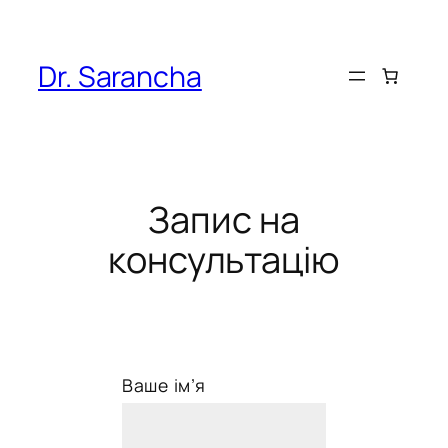
Перейти
до
вмісту
Dr. Sarancha
Запис на
консультацію
Ваше ім’я