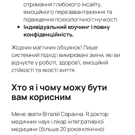
отримання глибокого інсайту,
емоційного перезавантаження та
підвищення психологічної гнучкості.
Індивідуальний коучинг і повну
конфіденційність.
Жодних магічних обіцянок! Лише
системний підхід і вимірювані зміни, які ви
відчуєте у роботі, здоров’ї, емоційній
стійкості та якості життя.
Хто я і чому можу бути
вам корисним
Мене звати Віталій Саранча. Я доктор
медичних наук і лікар інтегративної
медицини (більше 20 років клінічної