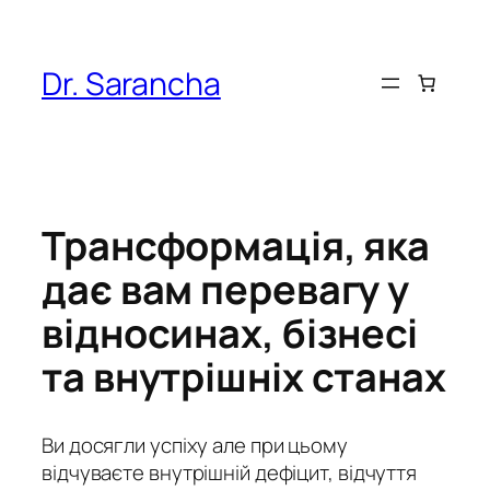
Перейти
до
вмісту
Dr. Sarancha
Трансформація, яка
дає вам перевагу у
відносинах, бізнесі
та внутрішніх станах
Ви досягли успіху але при цьому
відчуваєте внутрішній дефіцит, відчуття