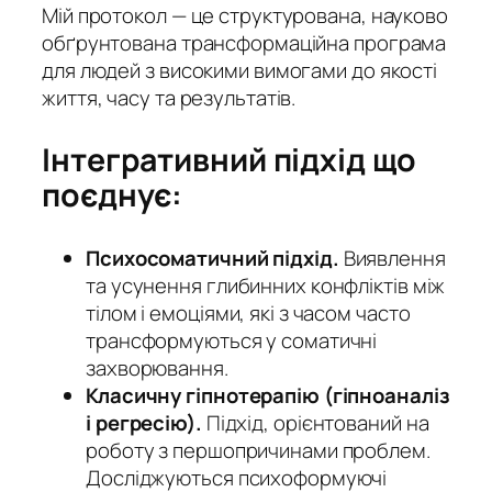
Мій протокол — це структурована, науково
обґрунтована трансформаційна програма
для людей з високими вимогами до якості
життя, часу та результатів.
Інтегративний підхід що
поєднує:
Психосоматичний підхід.
Виявлення
та усунення глибинних конфліктів між
тілом і емоціями, які з часом часто
трансформуються у соматичні
захворювання.
Класичну гіпнотерапію (гіпноаналіз
і регресію).
Підхід, орієнтований на
роботу з першопричинами проблем.
Досліджуються психоформуючі